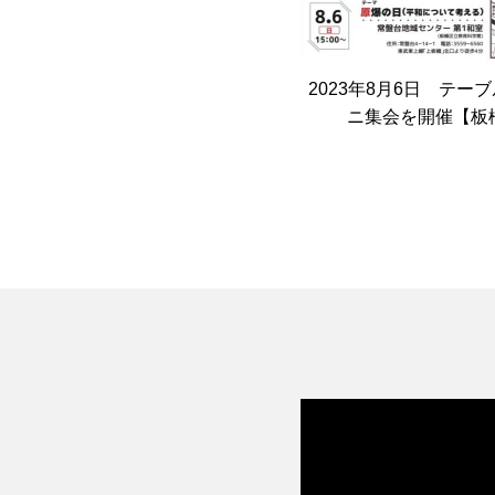
2023年8月6日 テー
ニ集会を開催【板