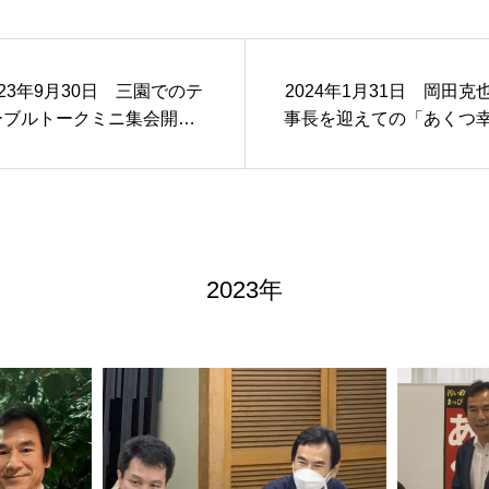
023年9月30日 三園でのテ
2024年1月31日 岡田克
ーブルトークミニ集会開催
事長を迎えての「あくつ
【板橋区】
タウンミーティング」【
区】
2023年