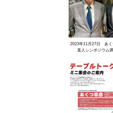
2023年11月27日 あ
直人シンポジウム