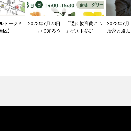
ブルトークミ
2023年7月23日 「隠れ教育費につ
2023年7
橋区】
いて知ろう！」ゲスト参加
治家と選ん