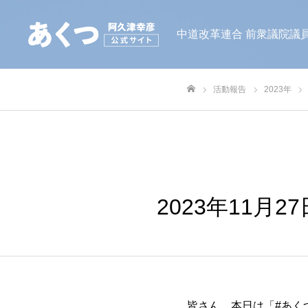
中道改革連合 前衆議院議員
活動報告
2023年
ホーム
2023年11
皆さん、本日は「#あく