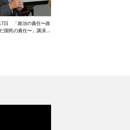
月17日 「政治の責任〜政
だ国民の責任〜」講演会
開催