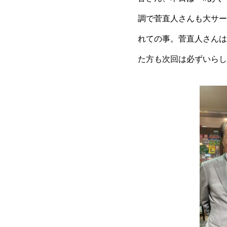
調で菅直人さんも大サー
れての事。菅直人さんは
た方も次回は必ずいらし