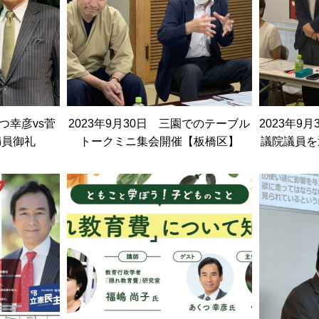
くつ幸彦vs菅
2023年9月30日 三園でのテーブル
2023年9
満員御礼
トークミニ集会開催【板橋区】
議院議員を