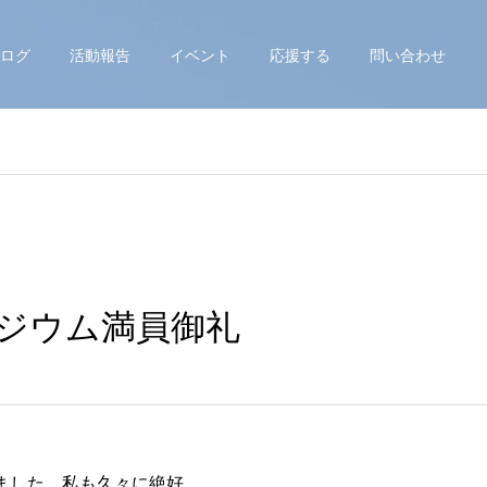
ログ
活動報告
イベント
応援する
問い合わせ
ポジウム満員御礼
ました。私も久々に絶好