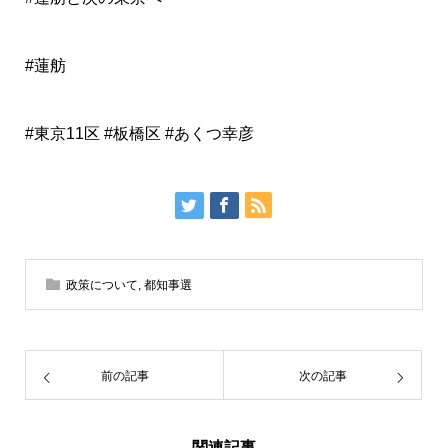
#蓮舫
#東京11区 #板橋区 #あくつ幸彦
政策について
,
都知事選
前の記事
次の記事
関連記事