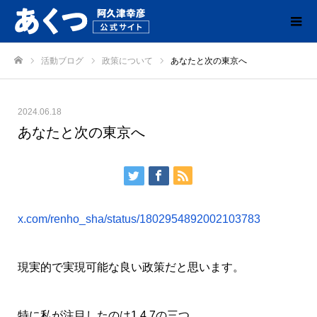
活動ブログ
政策について
あなたと次の東京へ
ホーム
2024.06.18
あなたと次の東京へ
x.com/renho_sha/status/1802954892002103783
現実的で実現可能な良い政策だと思います。
特に私が注目したのは1.4.7の三つ。