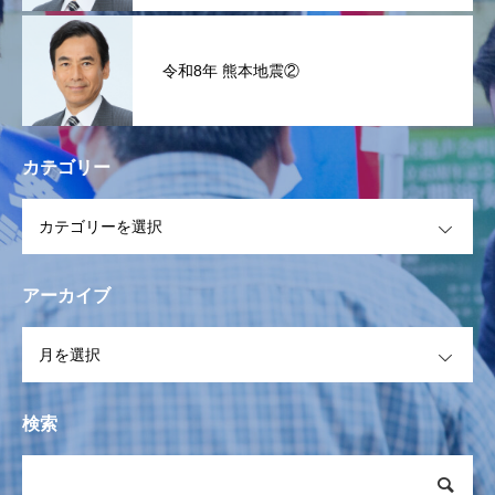
令和8年 熊本地震②
カテゴリー
OPEN
アーカイブ
OPEN
検索