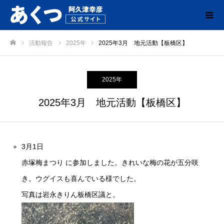
活動報告
2025年
2025年3月 地元活動【板橋区】
ホーム
2025年
2025年3月 地元活動【板橋区】
3月1日
赤塚梅まつり
に参加しました。きれいな梅の花が五分咲
き。ウグイスも喜んでいる様でした。
写真は岩永きりん板橋区議と。