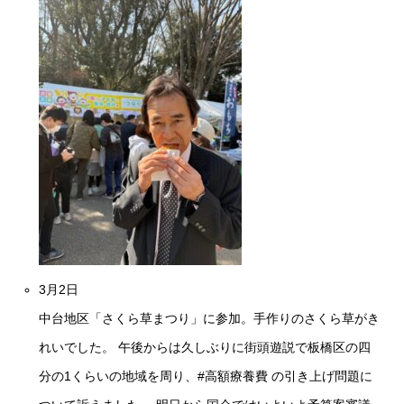
3月2日
中台地区「さくら草まつり」に参加。手作りのさくら草がき
れいでした。 午後からは久しぶりに街頭遊説で板橋区の四
分の1くらいの地域を周り、
#高額療養費
の引き上げ問題に