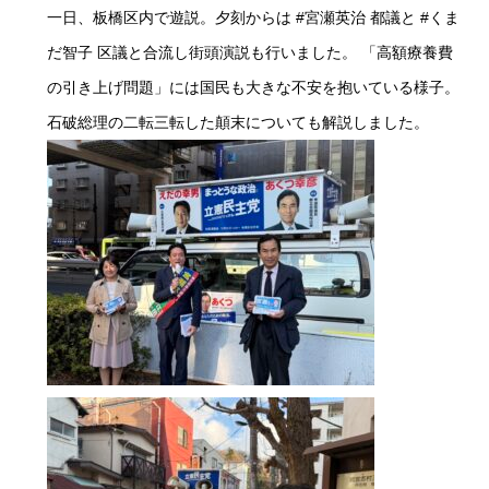
一日、板橋区内で遊説。夕刻からは
#宮瀬英治
都議と
#くま
だ智子
区議と合流し街頭演説も行いました。 「高額療養費
の引き上げ問題」には国民も大きな不安を抱いている様子。
石破総理の二転三転した顛末についても解説しました。