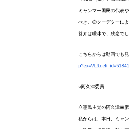
ミャンマー国民の代表や
べき、②クーデターによ
答弁は曖昧で、残念でし
こちらからは動画でも見
p?ex=VL&deli_id=5184
○阿久津委員
立憲民主党の阿久津幸彦
私からは、本日、ミャン