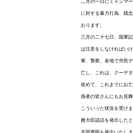
二月の一日にミャンマー
に対する暴力行為、残念
おります。
三月の二十七日、国軍記
は注意をしなければいけ
軍、警察、各地で市民デ
亡し、これは、クーデタ
改めて、これまでにお亡
係者の皆さんにもお見舞
こういった状況を受けま
務大臣談話を発出したと
共同声明も発出いたしま