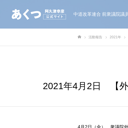
中道改革連合 前衆議院議員
活動報告
2021年
ホーム
2021年4月2日
4月2日（金）、衆議院