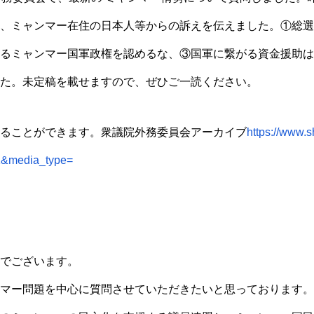
、ミャンマー在住の日本人等からの訴えを伝えました。①総選
るミャンマー国軍政権を認めるな、③国軍に繋がる資金援助は
た。未定稿を載せますので、ぜひご一読ください。
ることができます。衆議院外務委員会アーカイブ
https://www.s
1&media_type=
でございます。
マー問題を中心に質問させていただきたいと思っております。