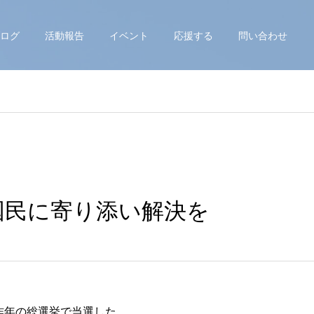
ログ
活動報告
イベント
応援する
問い合わせ
国民に寄り添い解決を
昨年の総選挙で当選した