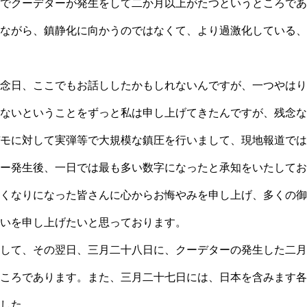
でクーデターが発生をして二か月以上がたつというところであ
ながら、鎮静化に向かうのではなくて、より過激化している、
念日、ここでもお話ししたかもしれないんですが、一つやはり
ないということをずっと私は申し上げてきたんですが、残念な
モに対して実弾等で大規模な鎮圧を行いまして、現地報道では
ー発生後、一日では最も多い数字になったと承知をいたしてお
くなりになった皆さんに心からお悔やみを申し上げ、多くの御
いを申し上げたいと思っております。
して、その翌日、三月二十八日に、クーデターの発生した二月
ころであります。また、三月二十七日には、日本を含みます各
した。