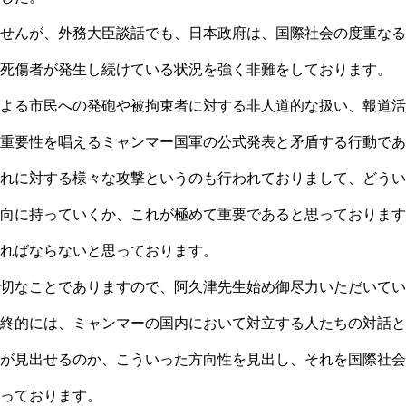
せんが、外務大臣談話でも、日本政府は、国際社会の度重なる
死傷者が発生し続けている状況を強く非難をしております。
よる市民への発砲や被拘束者に対する非人道的な扱い、報道活
重要性を唱えるミャンマー国軍の公式発表と矛盾する行動であ
れに対する様々な攻撃というのも行われておりまして、どうい
向に持っていくか、これが極めて重要であると思っております
ればならないと思っております。
切なことでありますので、阿久津先生始め御尽力いただいてい
終的には、ミャンマーの国内において対立する人たちの対話と
が見出せるのか、こういった方向性を見出し、それを国際社会
っております。