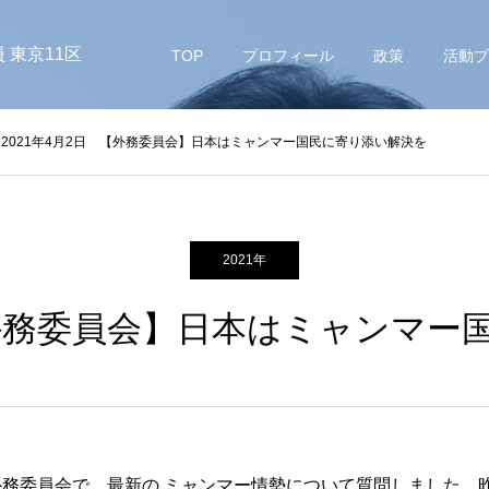
 東京11区
TOP
プロフィール
政策
活動ブ
2021年4月2日 【外務委員会】日本はミャンマー国民に寄り添い解決を
2021年
 【外務委員会】日本はミャンマー
外務委員会で、最新の ミャンマー情勢について質問しました。