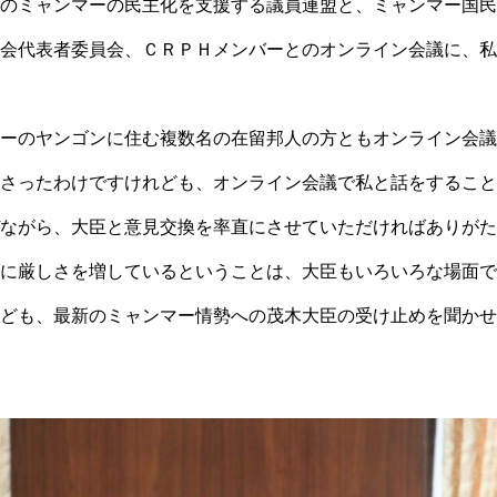
のミャンマーの民主化を支援する議員連盟と、ミャンマー国民
会代表者委員会、ＣＲＰＨメンバーとのオンライン会議に、私
ーのヤンゴンに住む複数名の在留邦人の方ともオンライン会議
さったわけですけれども、オンライン会議で私と話をすること
ながら、大臣と意見交換を率直にさせていただければありがた
に厳しさを増しているということは、大臣もいろいろな場面で
ども、最新のミャンマー情勢への茂木大臣の受け止めを聞かせ