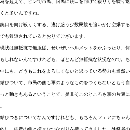
為を超えて、ピンで市民、国民に銃口を向けて殺りくを繰り返
くと多いんですね。
銃口を向け殺りくする、逃げ惑う少数民族を追いかけ空爆する
でも報道されているとおりでございます。
現状は無抵抗で無服従、せいぜいヘルメットをかぶったり、何
もしれないんですけれども、ほとんど無抵抗な状況なので。ち
中にも、どうもこれをよろしくないと思っている勢力も当然い
結びついて、市民の側も軍のようなものをつくらないともう自
っと動きもあるということで、是非そこのところも頭の片隅に
。
結びつきについてなんですけれども、もちろんフェアにちゃん
的に、両者の側と様々なつながりを持ってきました。外務省の