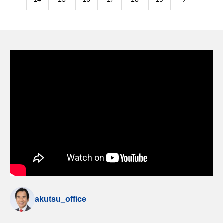
akutsu_office