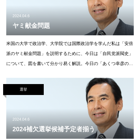
2024.04.6
ヤミ献金問題
米国の大学で政治学、大学院では国際政治学を学んだ私は「安倍
派のヤミ献金問題」を説明するために、今日は「自民党派閥史」
について、図を書いて分かり易く解説。今日の「あくつ幸彦のテ
ーブルトークミニ集会」は意外な展開から始まりました。しか
し、あとで聞いたらとても
選挙
2024.04.6
2024補欠選挙候補予定者揃う