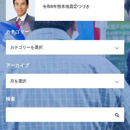
令和8年熊本地震②つづき
カテゴリー
OPEN
アーカイブ
OPEN
検索