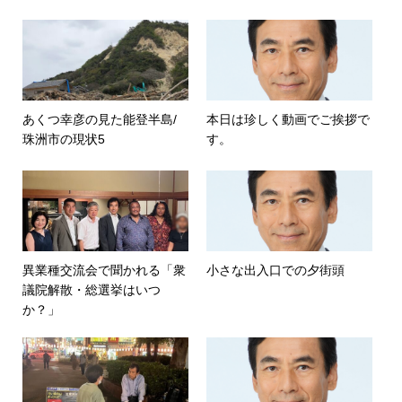
あくつ幸彦の見た能登半島/
本日は珍しく動画でご挨拶で
珠洲市の現状5
す。
異業種交流会で聞かれる「衆
小さな出入口での夕街頭
議院解散・総選挙はいつ
か？」