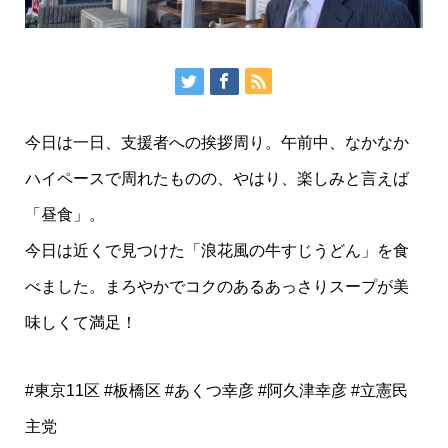
今日は一日、支援者への挨拶周り。午前中、なかなか
ハイペースで周れたものの、やはり、楽しみと言えば
「昼食」。
今日は近くで見つけた「浪花風の牛すじうどん」を食
べました。まろやかでコクのあるあっさりスープが美
味しくて満足！
#東京11区 #板橋区 #あくつ幸彦 #阿久津幸彦 #立憲民
主党