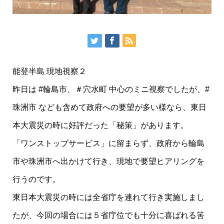
能登半島 現地視察２
昨日は #輪島市、＃穴水町 中心のミニ視察でしたが、#
珠洲市 なども含めて政府への要望が多い様なら、東日
本大震災の時に好評だった「秘策」があります。
「ワンストップサービス」に留まらず、政府から輪島
市や珠洲市へ出かけて行き、現地で要望ヒアリングを
行うのです。
東日本大震災の時には全省庁を連れて行き実施しまし
たが、今回の場合には５省庁位でも十分に喜ばれる筈