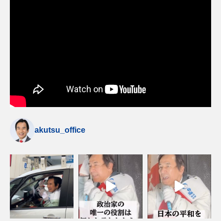
akutsu_office