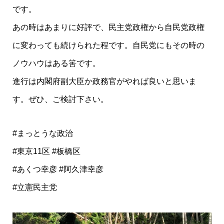
です。
あの時はあまりに好評で、民主党政権から自民党政権
に変わっても続けられた程です。自民党にもその時の
ノウハウはある筈です。
進行は内閣府副大臣か政務官がやれば良いと思いま
す。ぜひ、ご検討下さい。
#まっとうな政治
#東京11区 #板橋区
#あくつ幸彦 #阿久津幸彦
#立憲民主党