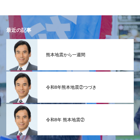
最近の記事
熊本地震から一週間
令和8年熊本地震②つづき
令和8年 熊本地震②