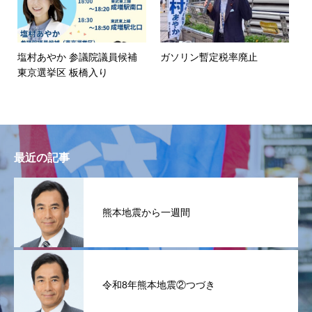
塩村あやか 参議院議員候補
ガソリン暫定税率廃止
東京選挙区 板橋入り
最近の記事
熊本地震から一週間
令和8年熊本地震②つづき