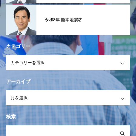
令和8年 熊本地震②
カテゴリー
OPEN
アーカイブ
OPEN
検索