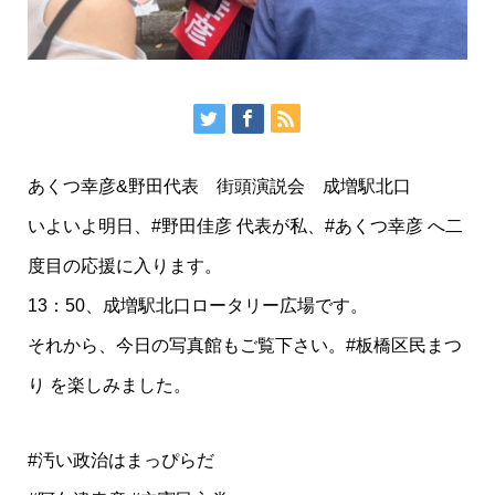
あくつ幸彦&野田代表 街頭演説会 成増駅北口
いよいよ明日、#野田佳彦 代表が私、#あくつ幸彦 へ二
度目の応援に入ります。
13：50、成増駅北口ロータリー広場です。
それから、今日の写真館もご覧下さい。#板橋区民まつ
り を楽しみました。
#汚い政治はまっぴらだ