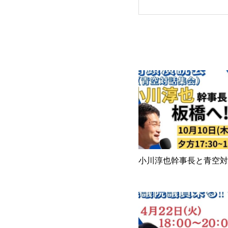
小川淳也幹事長と青空対