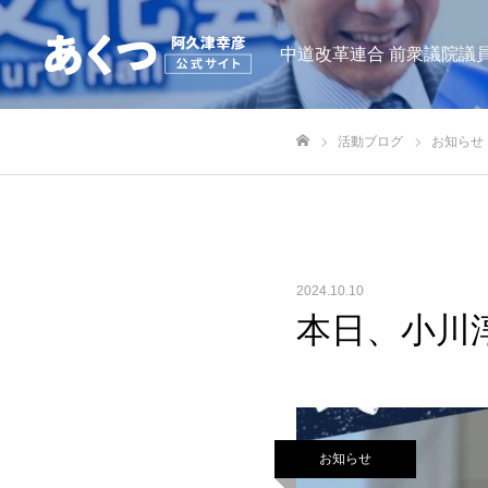
中道改革連合 前衆議院議員
活動ブログ
お知らせ
ホーム
2024.10.10
本日、小川
お知らせ