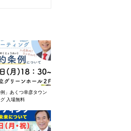
条例」あくつ幸彦タウン
グ 入場無料