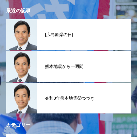
最近の記事
[広島原爆の日]
熊本地震から一週間
令和8年熊本地震②つづき
カテゴリー
OPEN