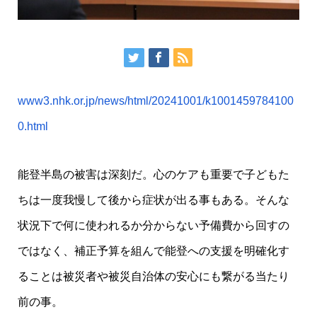
www3.nhk.or.jp/news/html/20241001/k1001459784100
0.html
能登半島の被害は深刻だ。心のケアも重要で子どもた
ちは一度我慢して後から症状が出る事もある。そんな
状況下で何に使われるか分からない予備費から回すの
ではなく、補正予算を組んで能登への支援を明確化す
ることは被災者や被災自治体の安心にも繋がる当たり
前の事。