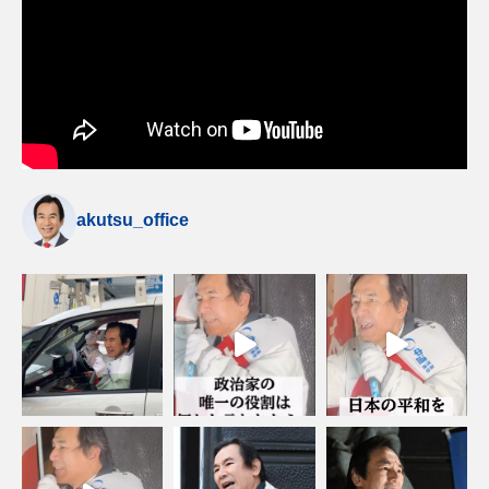
akutsu_office