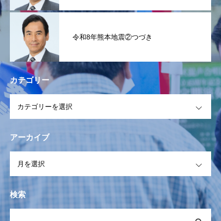
令和8年熊本地震②つづき
カテゴリー
OPEN
アーカイブ
OPEN
検索