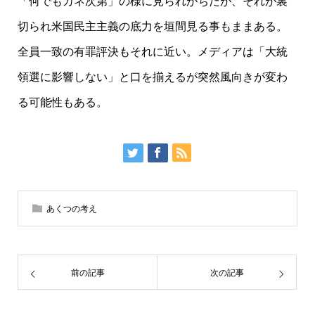
「何でもカネ次第」の様に見られがちだが、それが裏
切られ米国民主主義の底力を垣間見る事もままある。
全員一致の有罪評決もそれに近い。メディアは「大統
領選に影響しない」と口を揃えるが突然風向きが変わ
る可能性もある。
あくつの考え
前の記事
次の記事