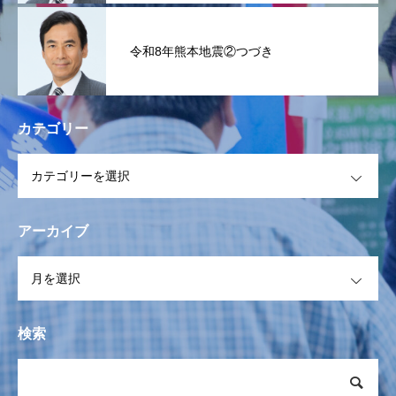
令和8年熊本地震②つづき
カテゴリー
OPEN
アーカイブ
OPEN
検索