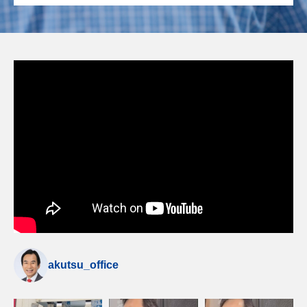
akutsu_office