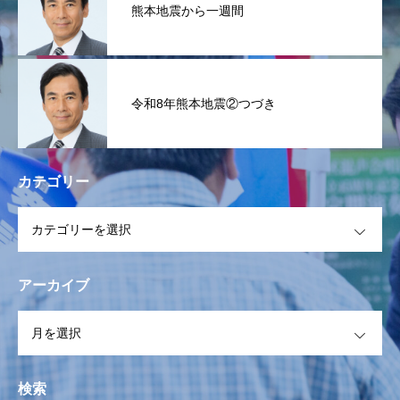
熊本地震から一週間
令和8年熊本地震②つづき
カテゴリー
OPEN
アーカイブ
OPEN
検索