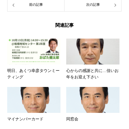
前の記事
次の記事
関連記事
明日、あくつ幸彦タウンミー
心からの感謝と共に…佳いお
ティング
年をお迎え下さい
マイナンバーカード
同窓会