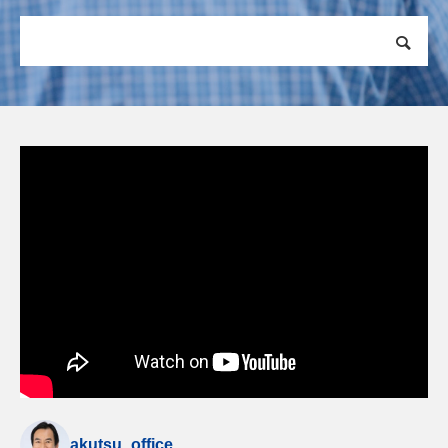
akutsu_office