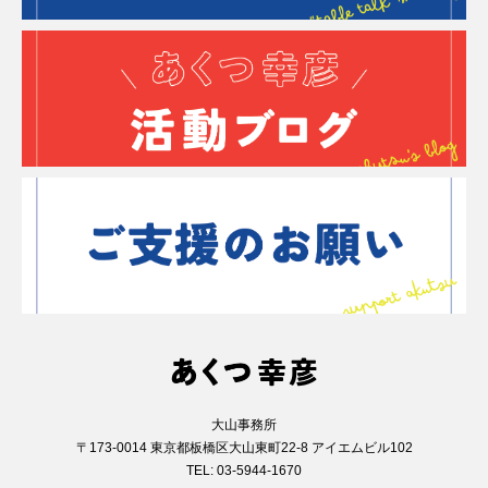
大山事務所
〒173-0014 東京都板橋区大山東町22-8 アイエムビル102
TEL: 03-5944-1670