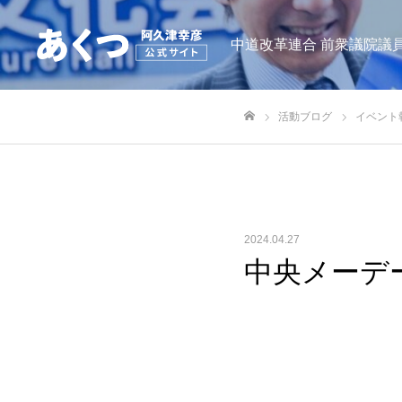
中道改革連合 前衆議院議員
活動ブログ
イベント
ホーム
2024.04.27
中央メーデ