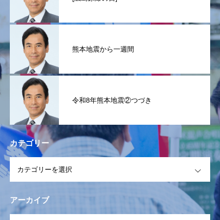
熊本地震から一週間
令和8年熊本地震②つづき
カテゴリー
OPEN
アーカイブ
OPEN