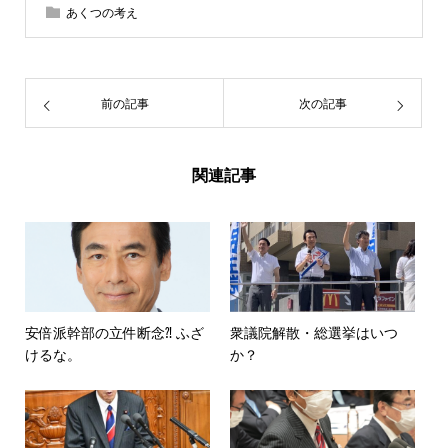
あくつの考え
前の記事
次の記事
関連記事
安倍派幹部の立件断念⁈ ふざ
衆議院解散・総選挙はいつ
けるな。
か？