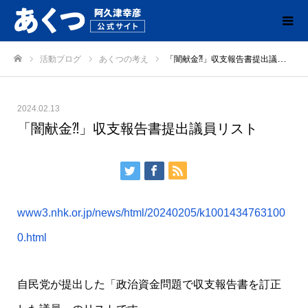
活動ブログ
あくつの考え
「闇献金⁈」収支報告書提出議員リスト
ホーム
2024.02.13
「闇献金⁈」収支報告書提出議員リスト
www3.nhk.or.jp/news/html/20240205/k1001434763100
0.html
自民党が提出した「政治資金問題で収支報告書を訂正