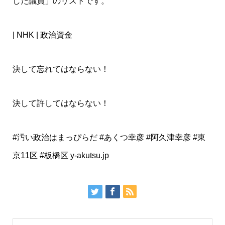
した議員」のリストです。
| NHK | 政治資金
決して忘れてはならない！
決して許してはならない！
#汚い政治はまっぴらだ #あくつ幸彦 #阿久津幸彦 #東
京11区 #板橋区 y-akutsu.jp