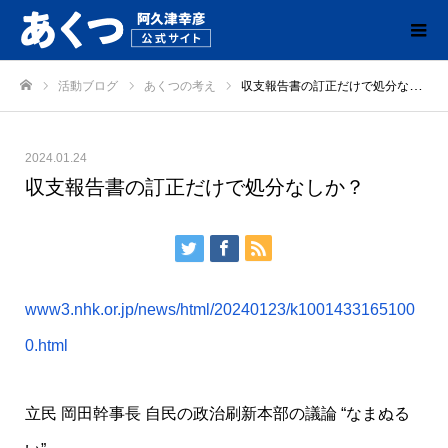
活動ブログ
あくつの考え
収支報告書の訂正だけで処分なしか？
ホーム
2024.01.24
収支報告書の訂正だけで処分なしか？
www3.nhk.or.jp/news/html/20240123/k1001433165100
0.html
立民 岡田幹事長 自民の政治刷新本部の議論 “なまぬる