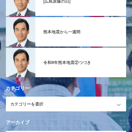
[広島原爆の日]
熊本地震から一週間
令和8年熊本地震②つづき
カテゴリー
OPEN
アーカイブ