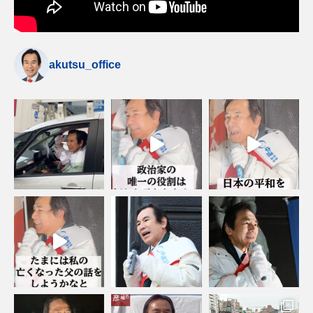
akutsu_office