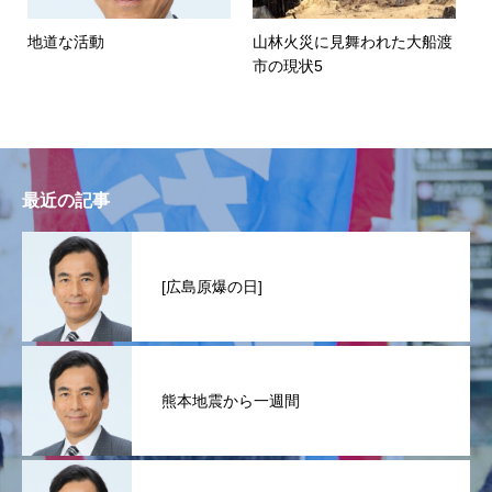
地道な活動
山林火災に見舞われた大船渡
市の現状5
最近の記事
[広島原爆の日]
熊本地震から一週間