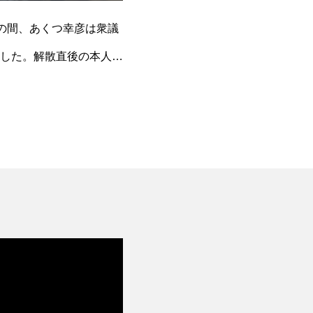
この間、あくつ幸彦は衆議
した。解散直後の本人の