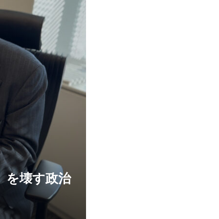
」を壊す政治