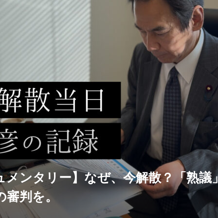
ュメンタリー】なぜ、今解散？「熟議
の審判を。