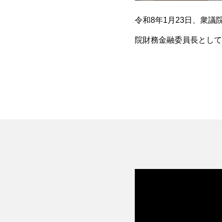
令和8年1月23日、衆
院財務金融委員長として
想いを、スタッフが代わ