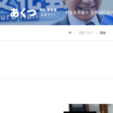
中道改革連合 前衆議院議員
活動ブログ
国会
ホーム