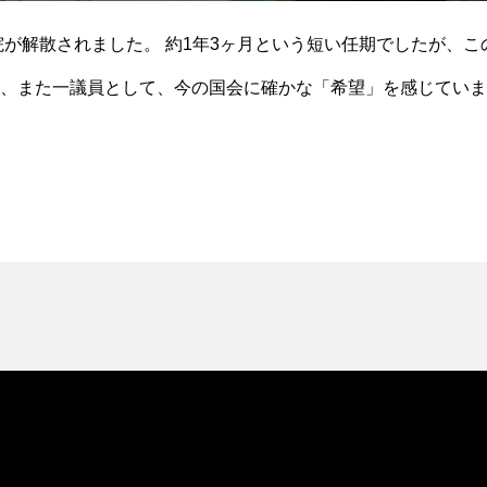
議院が解散されました。 約1年3ヶ月という短い任期でしたが、
、また一議員として、今の国会に確かな「希望」を感じていま
ってお伝えします。国民の願いが届き始めた国会を、