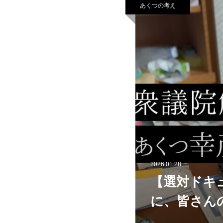
あくつの考え
2026.01.28
【選対ドキ
に、皆さん