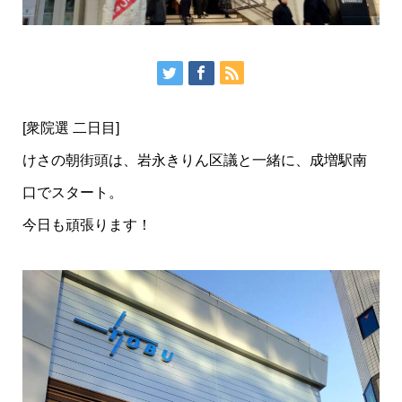
[衆院選 二日目]
けさの朝街頭は、岩永きりん区議と一緒に、成増駅南
口でスタート。
今日も頑張ります！