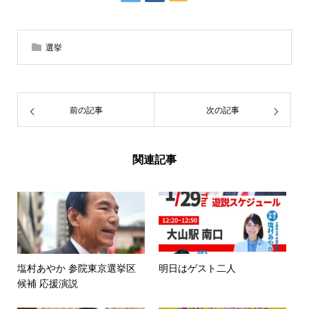
選挙
前の記事
次の記事
関連記事
塩村あやか 参院東京選挙区
明日はゲスト二人
候補 応援演説