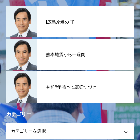
[広島原爆の日]
熊本地震から一週間
令和8年熊本地震②つづき
カテゴリー
OPEN