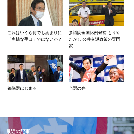
これはいくら何でもあまりに
参議院全国比例候補 もりや
「卑怯な手口」ではないか？
たかし 公共交通政策の専門
家
都議選はじまる
当選の弁
最近の記事