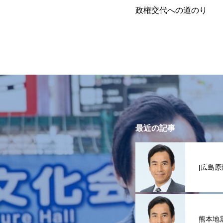
政権交代への道のり
最近の記事
[広島原
熊本地