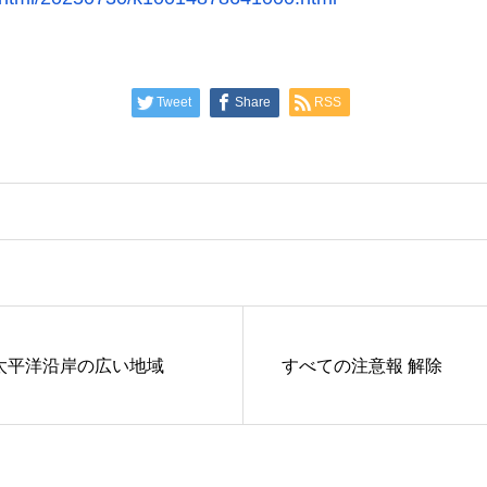
Tweet
Share
RSS
太平洋沿岸の広い地域
すべての注意報 解除