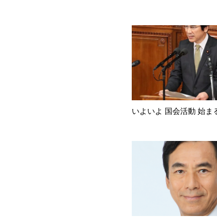
いよいよ 国会活動 始ま