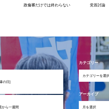
政倫審だけでは終わらない
党首討論
カテゴリー
爆の日]
アーカイブ
震から一週間