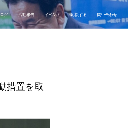
ログ
活動報告
イベント
応援する
問い合わせ
動措置を取