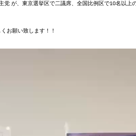
主党 が、東京選挙区で二議席、全国比例区で10名以上
しくお願い致します！！