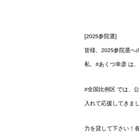
[2025参院選]
皆様、2025参院選
私、#あくつ幸彦 は
#全国比例区 では、
入れて応援してきま
力を貸して下さい！